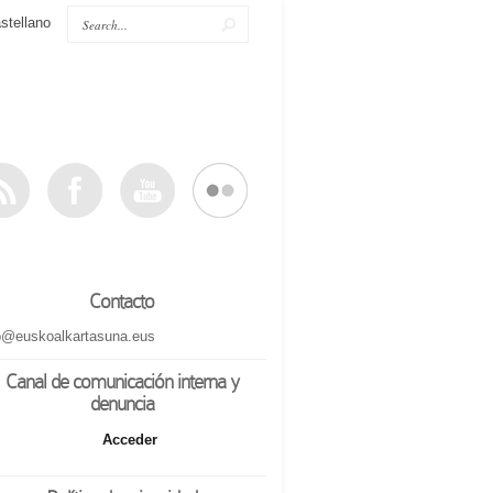
stellano
Contacto
o@euskoalkartasuna.eus
Canal de comunicación interna y
denuncia
Acceder