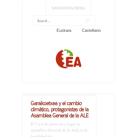
NAVIGATION MENU
Euskara
Castellano
Garaikoetxea y el cambio
climático, protagonistas de la
Asamblea General de la ALE
El 5 y 6 de junio tuvo lugar la
Asamblea General de la ALE en la
localidad de...