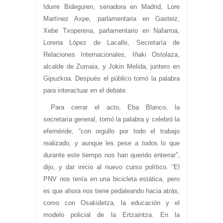
Idurre Bideguren, senadora en Madrid, Lore
Martínez Axpe, parlamentaria en Gasteiz,
Xebe Txoperena, parlamentario en Nafarroa,
Lorena López de Lacalle, Secretaría de
Relaciones Internacionales, Iñaki Ostolaza,
alcalde de Zumaia, y Jokin Melida, juntero en
Gipuzkoa. Después el público tomó la palabra
para interactuar en el debate.
Para cerrar el acto, Eba Blanco, la
secretaría general, tomó la palabra y celebró la
efeméride, “con orgullo por todo el trabajo
realizado, y aunque les pese a todos lo que
durante este tiempo nos han querido enterrar”,
dijo, y dar inicio al nuevo curso político. “El
PNV nos tenía en una bicicleta estática, pero
es que ahora nos tiene pedaleando hacia atrás,
como con Osakidetza, la educación y el
modelo policial de la Ertzaintza. En la