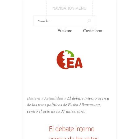
NAVIGATION MENU
Euskara
Castellano
Hasiera
»
Actualidad
»
El debate interno acerca
de los retos políticos de Eusko Alkartasuna,
centró el acto de su 37 aniversario
El debate interno
acerca de los retos