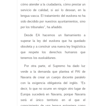
cómo atender a la ciudadanía, cómo prestar un
servicio de calidad, si así lo desean, en la
lengua vasca. El tratamiento del euskera no ha
sido decidido por nuestros ayuntamientos, sino
por los tribunales”, ha añadido.
Desde EA hacemos un llamamiento a
superar la ley del euskera que ha quedado
obsoleta y a construir una nueva ley lingüística
que respete los derechos humanos que
tenemos los euskaldunes.
Por otra parte, el Supremo ha dado luz
verde a la demanda que plantea el PAI de
Navarra de crear un cuerpo docente paralelo
con la exigencia obligatoria del inglés. “Es
decir, lo que no ocurre en ningún otro lugar de
Europa sucederá en Navarra, porque Navarra
será el único territorio en el que el
conocimiento de una lengua extranjera como