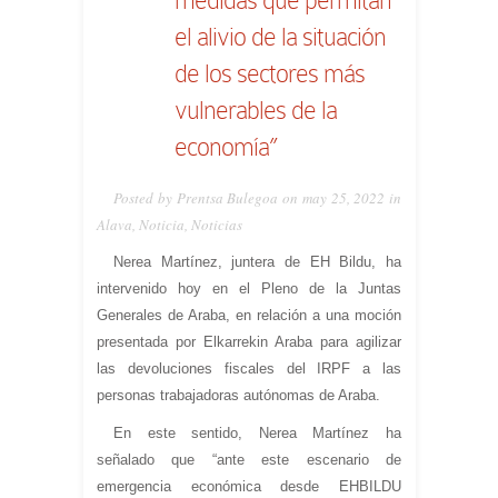
el alivio de la situación
de los sectores más
vulnerables de la
economía”
Posted by Prentsa Bulegoa on may 25, 2022 in
Alava
,
Noticia
,
Noticias
Nerea Martínez, juntera de EH Bildu, ha
intervenido hoy en el Pleno de la Juntas
Generales de Araba, en relación a una moción
presentada por Elkarrekin Araba para agilizar
las devoluciones fiscales del IRPF a las
personas trabajadoras autónomas de Araba.
En este sentido, Nerea Martínez ha
señalado que “ante este escenario de
emergencia económica desde EHBILDU