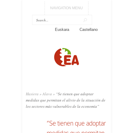
NAVIGATION MENU
Euskara
Castellano
Hasiera
»
Alava
»
“Se tienen que adoptar
medidas que permitan el alivio de la situación de
los sectores más vulnerables de la economía”
“Se tienen que adoptar
medidas que permitan