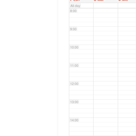
All-day
8:00
9:00
10:00
11:00
12:00
13:00
14:00