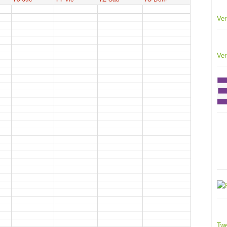
Ver
Ver
Twe