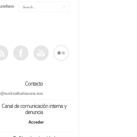
stellano
Contacto
o@euskoalkartasuna.eus
Canal de comunicación interna y
denuncia
Acceder