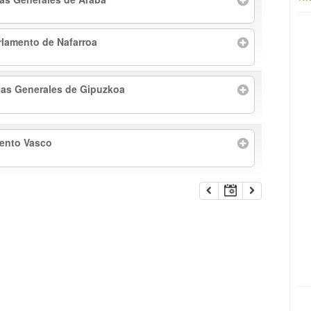
rlamento de Nafarroa
tas Generales de Gipuzkoa
mento Vasco