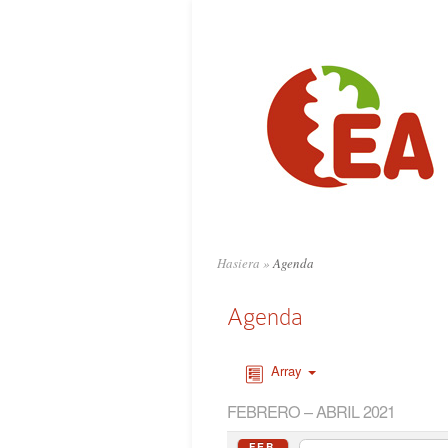
Hasiera
»
Agenda
Agenda
Array
FEBRERO – ABRIL 2021
FEB