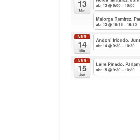
13
abr 13 @ 9:00 – 10:00
Mar
Maiorga Ramirez. Pa
abr 13 @ 15:15 – 16:30
ABR
Andoni Iriondo. Jun
14
abr 14 @ 9:30 – 10:30
Mie
ABR
Leire Pinedo. Parla
15
abr 15 @ 9:30 – 10:30
Jue