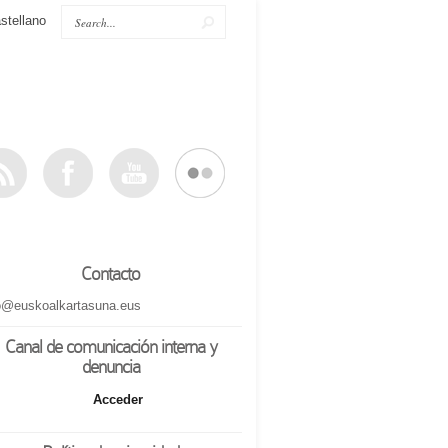
stellano
Contacto
o@euskoalkartasuna.eus
Canal de comunicación interna y
denuncia
Acceder