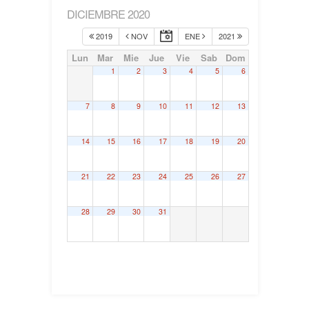
DICIEMBRE 2020
2019
NOV
ENE
2021
Lun
Mar
Mie
Jue
Vie
Sab
Dom
1
2
3
4
5
6
7
8
9
10
11
12
13
14
15
16
17
18
19
20
21
22
23
24
25
26
27
28
29
30
31