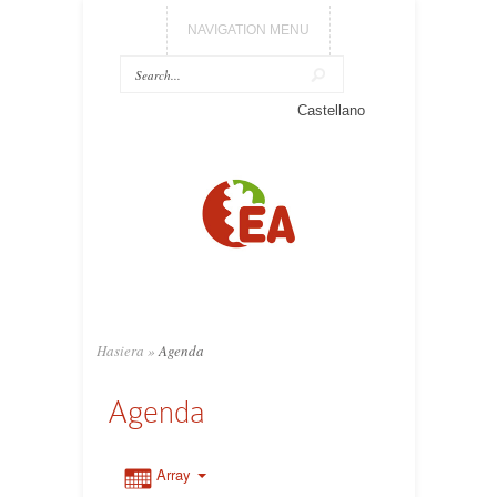
NAVIGATION MENU
Castellano
Hasiera
»
Agenda
Agenda
Array