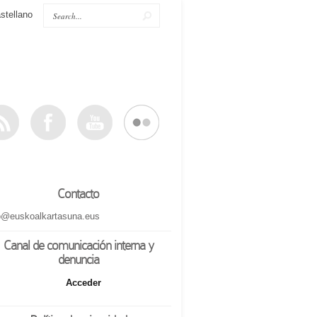
stellano
Contacto
o@euskoalkartasuna.eus
Canal de comunicación interna y
denuncia
Acceder