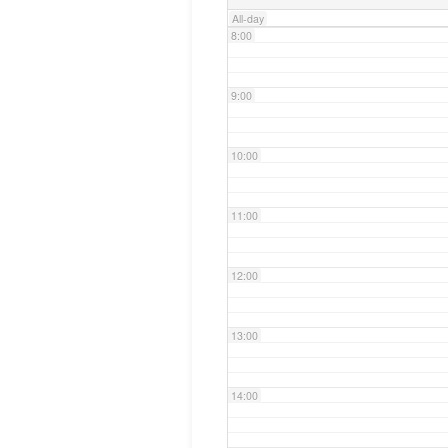
All-day
8:00
9:00
10:00
11:00
12:00
13:00
14:00