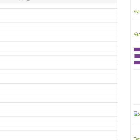
Ver
Ver
Twe