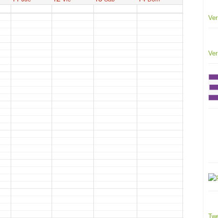
Ver
Ver
Twe