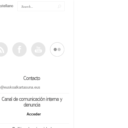
stellano
Contacto
o@euskoalkartasuna.eus
Canal de comunicación interna y
denuncia
Acceder