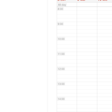
All-day
8:00
9:00
10:00
11:00
12:00
13:00
14:00