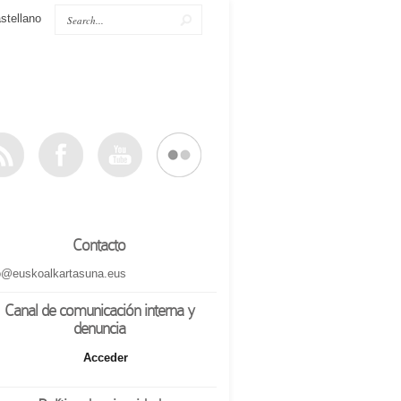
stellano
Contacto
o@euskoalkartasuna.eus
Canal de comunicación interna y
denuncia
Acceder