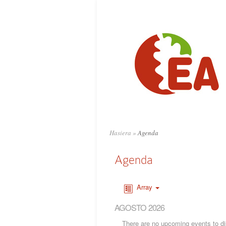
Hasiera
»
Agenda
Agenda
Array
AGOSTO 2026
There are no upcoming events to dis