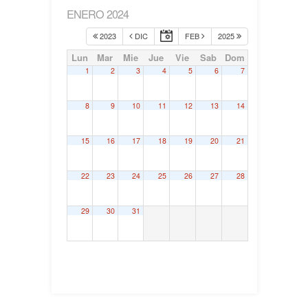
ENERO 2024
2023
DIC
FEB
2025
Lun
Mar
Mie
Jue
Vie
Sab
Dom
1
2
3
4
5
6
7
8
9
10
11
12
13
14
15
16
17
18
19
20
21
22
23
24
25
26
27
28
29
30
31