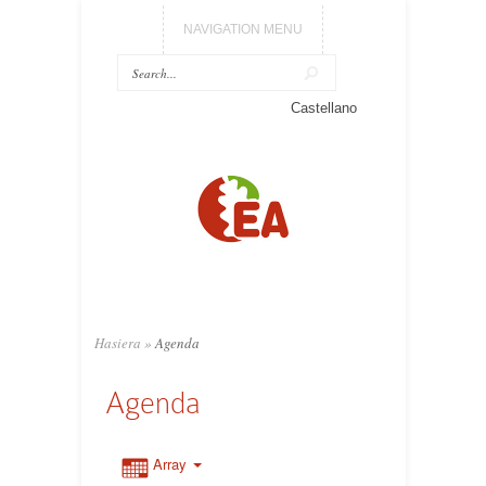
NAVIGATION MENU
Castellano
Hasiera
»
Agenda
Agenda
Array