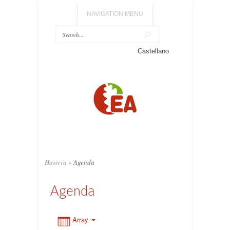
NAVIGATION MENU
0:00
Castellano
1:00
2:00
3:00
Hasiera
»
Agenda
4:00
Agenda
5:00
Array