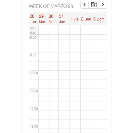
6:00
WEEK OF MARZO 28
28
29
30
31
1
2
3
Vie
Sab
Dom
7:00
Lun
Mar
Mie
Jue
All-
day
8:00
9:00
10:00
11:00
12:00
13:00