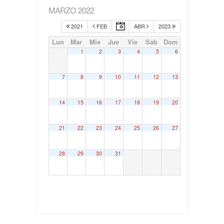
MARZO 2022
2021
FEB
ABR
2023
Lun
Mar
Mie
Jue
Vie
Sab
Dom
1
2
3
4
5
6
7
8
9
10
11
12
13
14
15
16
17
18
19
20
21
22
23
24
25
26
27
28
29
30
31