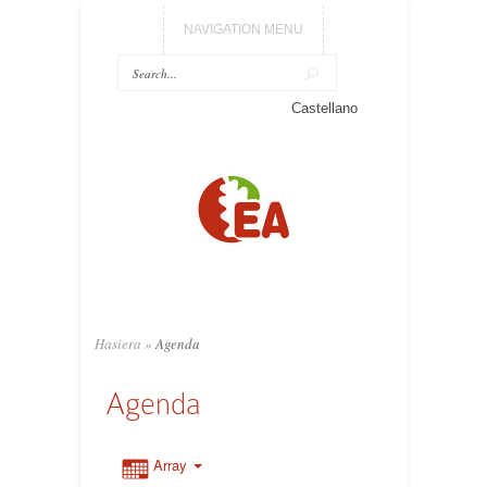
NAVIGATION MENU
Castellano
Hasiera
»
Agenda
Agenda
Array