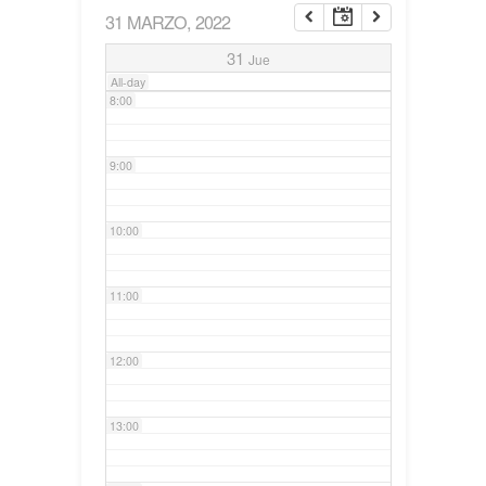
31 MARZO, 2022
7:00
31
Jue
All-day
8:00
9:00
10:00
11:00
12:00
13:00