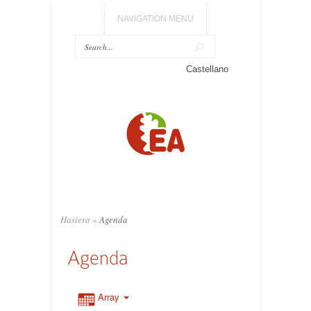
NAVIGATION MENU
Castellano
Hasiera
»
Agenda
Agenda
Array