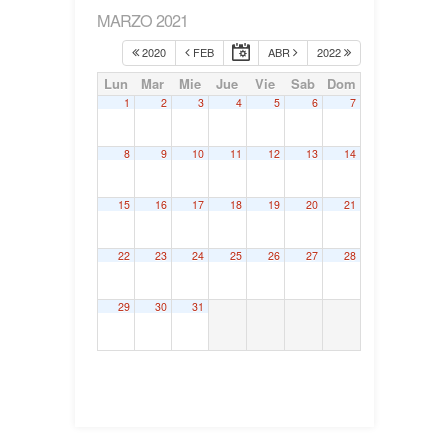
MARZO 2021
2020
FEB
ABR
2022
Lun
Mar
Mie
Jue
Vie
Sab
Dom
1
2
3
4
5
6
7
8
9
10
11
12
13
14
15
16
17
18
19
20
21
22
23
24
25
26
27
28
29
30
31