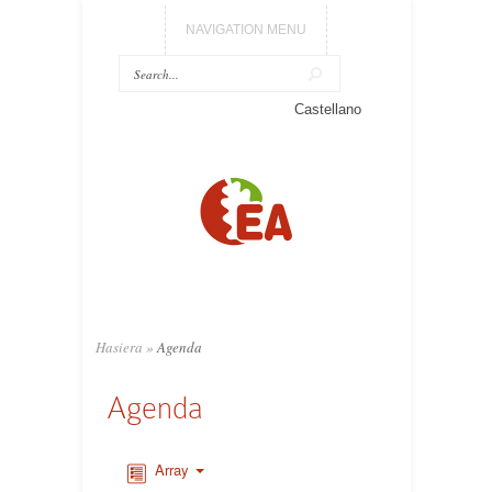
NAVIGATION MENU
Castellano
Hasiera
»
Agenda
Agenda
Array