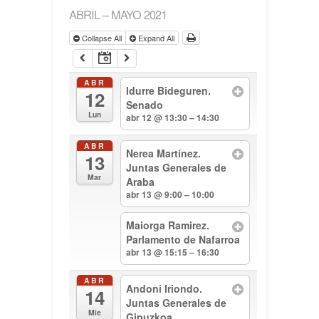
ABRIL – MAYO 2021
Collapse All
Expand All
ABR
Idurre Bideguren.
12
Senado
Lun
abr 12 @ 13:30 – 14:30
ABR
Nerea Martínez.
13
Juntas Generales de
Mar
Araba
abr 13 @ 9:00 – 10:00
Maiorga Ramirez.
Parlamento de Nafarroa
abr 13 @ 15:15 – 16:30
ABR
Andoni Iriondo.
14
Juntas Generales de
Mie
Gipuzkoa