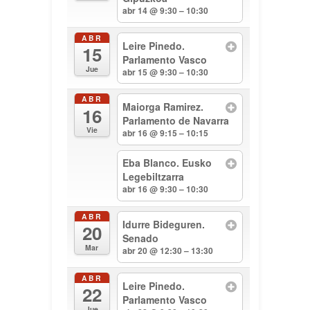
abr 14 @ 9:30 – 10:30
ABR
Leire Pinedo.
15
Parlamento Vasco
Jue
abr 15 @ 9:30 – 10:30
ABR
Maiorga Ramirez.
16
Parlamento de Navarra
Vie
abr 16 @ 9:15 – 10:15
Eba Blanco. Eusko
Legebiltzarra
abr 16 @ 9:30 – 10:30
ABR
Idurre Bideguren.
20
Senado
Mar
abr 20 @ 12:30 – 13:30
ABR
Leire Pinedo.
22
Parlamento Vasco
Jue