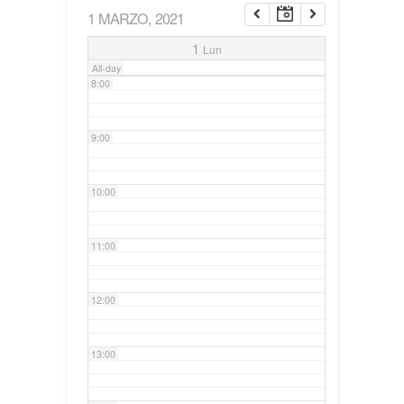
1 MARZO, 2021
7:00
1
Lun
All-day
8:00
9:00
10:00
11:00
12:00
13:00