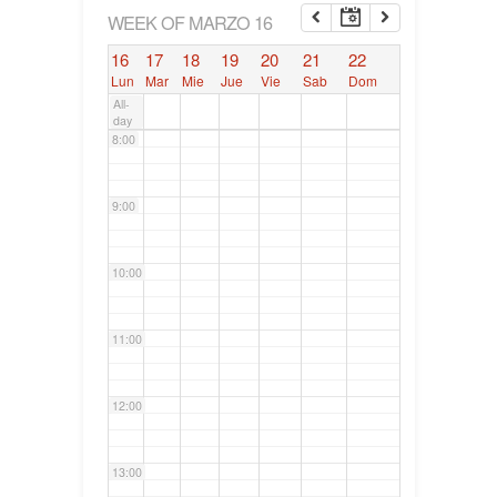
6:00
WEEK OF MARZO 16
16
17
18
19
20
21
22
7:00
Lun
Mar
Mie
Jue
Vie
Sab
Dom
All-
day
8:00
9:00
10:00
11:00
12:00
13:00