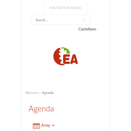
NAVIGATION MENU
0:00
Castellano
1:00
2:00
3:00
Hasiera
»
Agenda
4:00
Agenda
5:00
Array