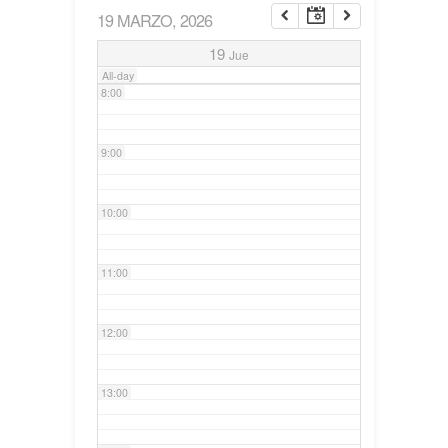
19 MARZO, 2026
7:00
19
Jue
All-day
8:00
9:00
10:00
11:00
12:00
13:00