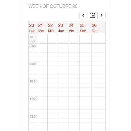
WEEK OF OCTUBRE 20
6:00
20
21
22
23
24
25
26
7:00
Lun
Mar
Mie
Jue
Vie
Sab
Dom
All-
day
8:00
9:00
10:00
11:00
12:00