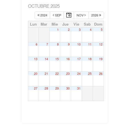
OCTUBRE 2025
2024
SEP
NOV
2026
Lun
Mar
Mie
Jue
Vie
Sab
Dom
1
2
3
4
5
6
7
8
9
10
11
12
13
14
15
16
17
18
19
20
21
22
23
24
25
26
27
28
29
30
31