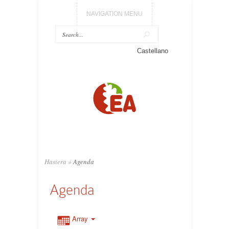
NAVIGATION MENU
Castellano
Hasiera
»
Agenda
Agenda
Array