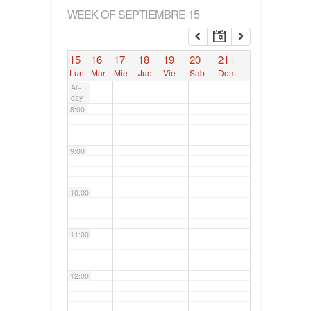
WEEK OF SEPTIEMBRE 15
6:00
15
16
17
18
19
20
21
7:00
Lun
Mar
Mie
Jue
Vie
Sab
Dom
All-
day
8:00
9:00
10:00
11:00
12:00