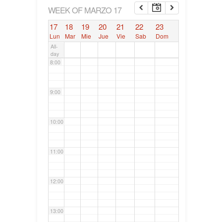
6:00
WEEK OF MARZO 17
17
18
19
20
21
22
23
7:00
Lun
Mar
Mie
Jue
Vie
Sab
Dom
All-
day
8:00
9:00
10:00
11:00
12:00
13:00