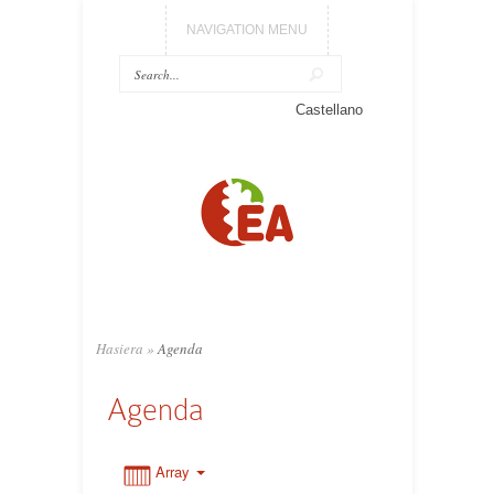
NAVIGATION MENU
0:00
Castellano
1:00
2:00
3:00
Hasiera
»
Agenda
4:00
Agenda
5:00
Array