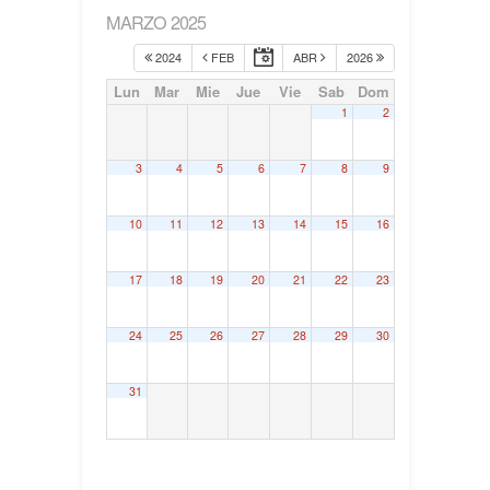
MARZO 2025
2024
FEB
ABR
2026
Lun
Mar
Mie
Jue
Vie
Sab
Dom
1
2
3
4
5
6
7
8
9
10
11
12
13
14
15
16
17
18
19
20
21
22
23
24
25
26
27
28
29
30
31