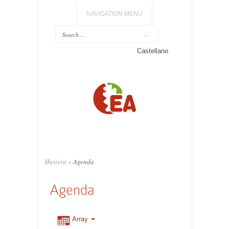
NAVIGATION MENU
Castellano
Hasiera
»
Agenda
Agenda
Array