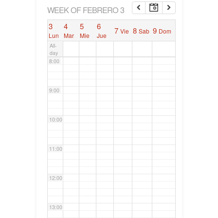
6:00
WEEK OF FEBRERO 3
3
4
5
6
7
8
9
Vie
Sab
Dom
7:00
Lun
Mar
Mie
Jue
All-
day
8:00
9:00
10:00
11:00
12:00
13:00