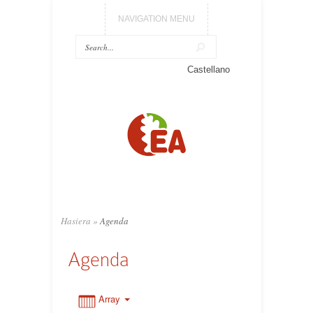
NAVIGATION MENU
0:00
Castellano
1:00
2:00
3:00
Hasiera
»
Agenda
4:00
Agenda
5:00
Array