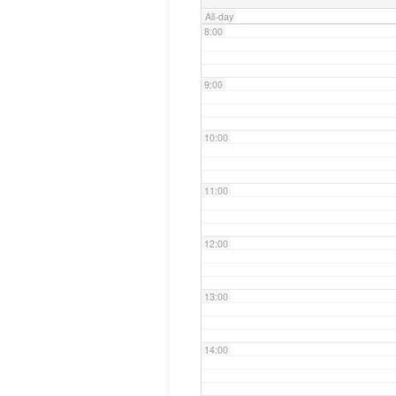
All-day
8:00
9:00
10:00
11:00
12:00
13:00
14:00