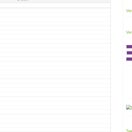
Ver
Ver
Twe