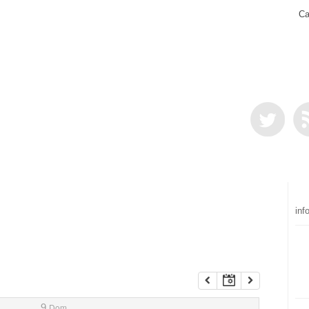
Ca
inf
9
Dom