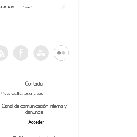
stellano
Contacto
o@euskoalkartasuna.eus
Canal de comunicación interna y
denuncia
Acceder