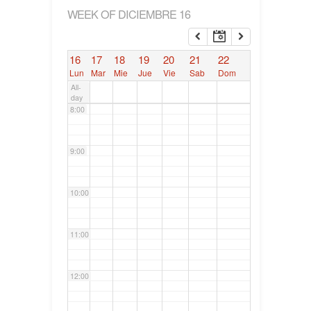
WEEK OF DICIEMBRE 16
6:00
16
17
18
19
20
21
22
7:00
Lun
Mar
Mie
Jue
Vie
Sab
Dom
All-
day
8:00
9:00
10:00
11:00
12:00