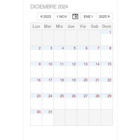
DICIEMBRE 2024
2023
NOV
ENE
2025
Lun
Mar
Mie
Jue
Vie
Sab
Dom
1
2
3
4
5
6
7
8
9
10
11
12
13
14
15
16
17
18
19
20
21
22
23
24
25
26
27
28
29
30
31