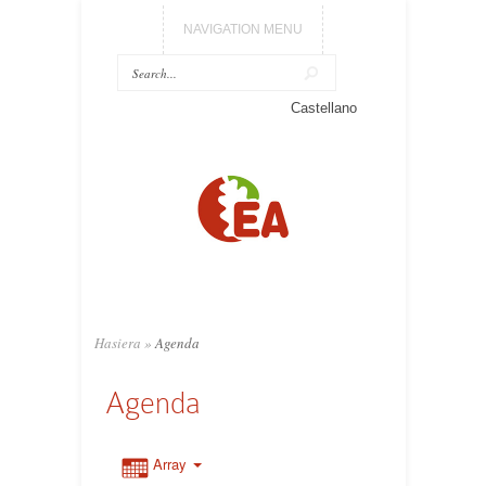
NAVIGATION MENU
Castellano
Hasiera
»
Agenda
Agenda
Array