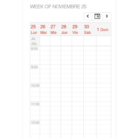
WEEK OF NOVIEMBRE 25
6:00
25
26
27
28
29
30
1
Dom
7:00
Lun
Mar
Mie
Jue
Vie
Sab
All-
day
8:00
9:00
10:00
11:00
12:00