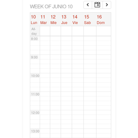
6:00
WEEK OF JUNIO 10
10
11
12
13
14
15
16
7:00
Lun
Mar
Mie
Jue
Vie
Sab
Dom
All-
day
8:00
9:00
10:00
11:00
12:00
13:00