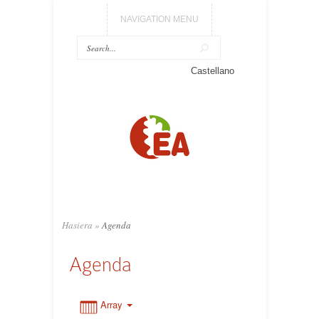
NAVIGATION MENU
0:00
Castellano
1:00
2:00
3:00
Hasiera
»
Agenda
4:00
Agenda
5:00
Array