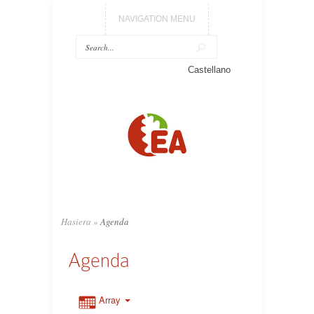
NAVIGATION MENU
Castellano
Hasiera
»
Agenda
Agenda
Array