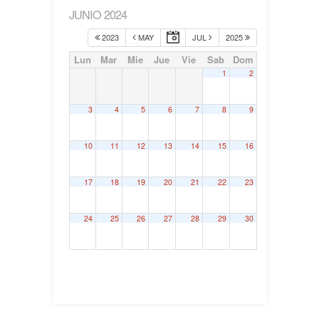
JUNIO 2024
2023
MAY
JUL
2025
Lun
Mar
Mie
Jue
Vie
Sab
Dom
1
2
3
4
5
6
7
8
9
10
11
12
13
14
15
16
17
18
19
20
21
22
23
24
25
26
27
28
29
30