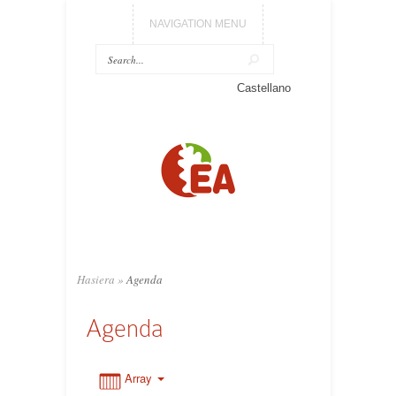
NAVIGATION MENU
0:00
Castellano
1:00
2:00
3:00
Hasiera
»
Agenda
4:00
Agenda
5:00
Array