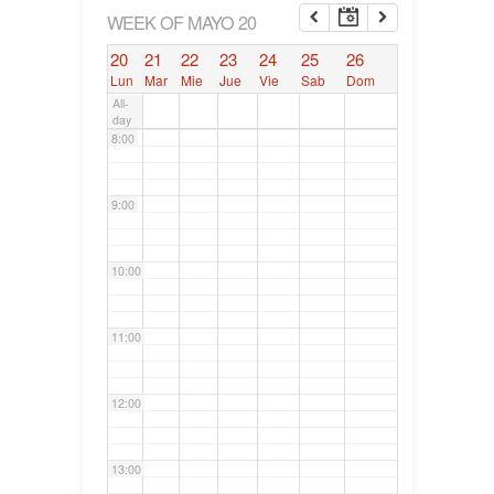
6:00
WEEK OF MAYO 20
20
21
22
23
24
25
26
7:00
Lun
Mar
Mie
Jue
Vie
Sab
Dom
All-
day
8:00
9:00
10:00
11:00
12:00
13:00