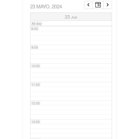
23 MAYO, 2024
7:00
23
Jue
All-day
8:00
9:00
10:00
11:00
12:00
13:00