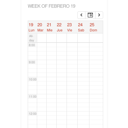
WEEK OF FEBRERO 19
6:00
19
20
21
22
23
24
25
7:00
Lun
Mar
Mie
Jue
Vie
Sab
Dom
All-
day
8:00
9:00
10:00
11:00
12:00