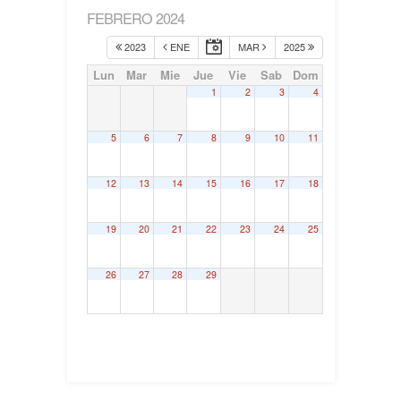
FEBRERO 2024
2023
ENE
MAR
2025
Lun
Mar
Mie
Jue
Vie
Sab
Dom
1
2
3
4
5
6
7
8
9
10
11
12
13
14
15
16
17
18
19
20
21
22
23
24
25
26
27
28
29