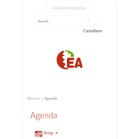
NAVIGATION MENU
Castellano
Hasiera
»
Agenda
Agenda
Array