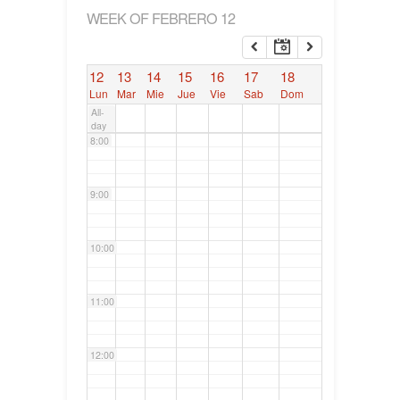
WEEK OF FEBRERO 12
6:00
12
13
14
15
16
17
18
7:00
Lun
Mar
Mie
Jue
Vie
Sab
Dom
All-
day
8:00
9:00
10:00
11:00
12:00