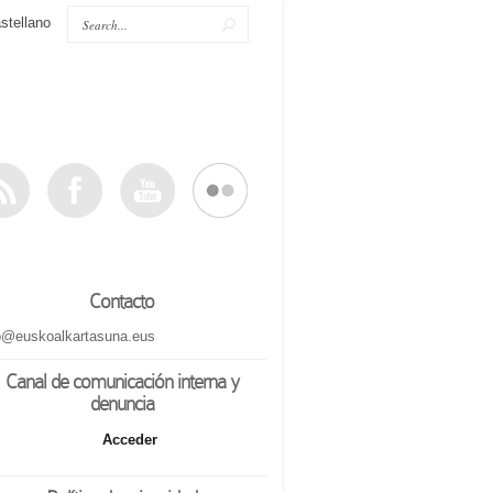
stellano
Contacto
o@euskoalkartasuna.eus
Canal de comunicación interna y
denuncia
Acceder