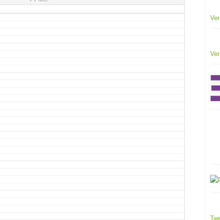
Ver
Ver
Twe