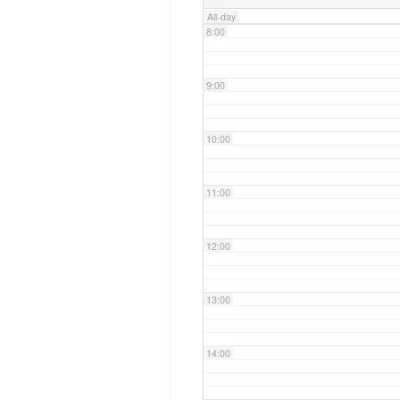
All-day
8:00
9:00
10:00
11:00
12:00
13:00
14:00