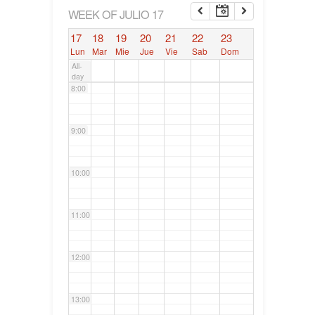
6:00
WEEK OF JULIO 17
17
18
19
20
21
22
23
7:00
Lun
Mar
Mie
Jue
Vie
Sab
Dom
All-
day
8:00
9:00
10:00
11:00
12:00
13:00