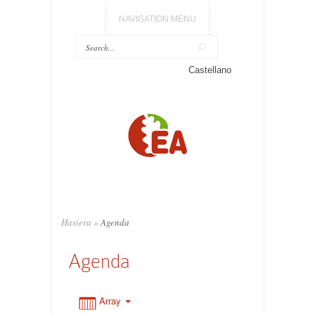
NAVIGATION MENU
0:00
Castellano
1:00
2:00
3:00
Hasiera
»
Agenda
4:00
Agenda
5:00
Array