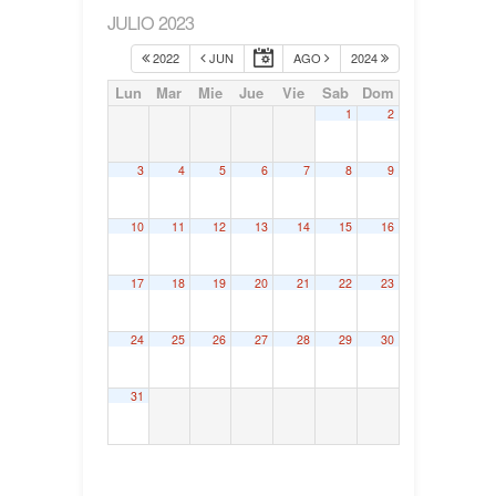
JULIO 2023
2022
JUN
AGO
2024
Lun
Mar
Mie
Jue
Vie
Sab
Dom
1
2
3
4
5
6
7
8
9
10
11
12
13
14
15
16
17
18
19
20
21
22
23
24
25
26
27
28
29
30
31