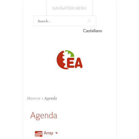
NAVIGATION MENU
Castellano
Hasiera
»
Agenda
Agenda
Array