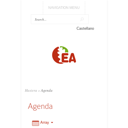
NAVIGATION MENU
0:00
Castellano
1:00
2:00
3:00
Hasiera
»
Agenda
4:00
Agenda
5:00
Array