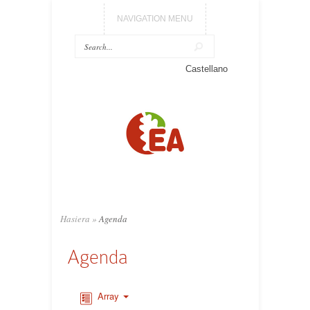
NAVIGATION MENU
Castellano
Hasiera
»
Agenda
Agenda
Array