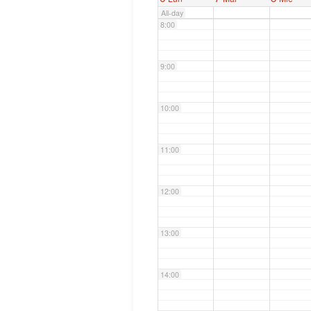
All-day
8:00
9:00
10:00
11:00
12:00
13:00
14:00