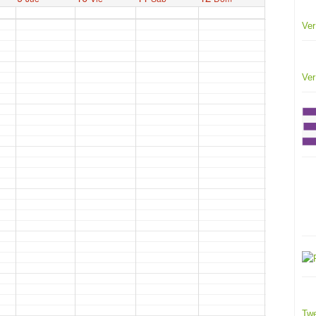
Ver
Ver
Twe