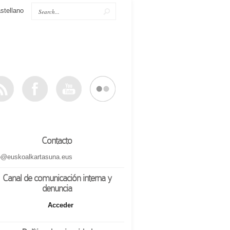
stellano
Contacto
o@euskoalkartasuna.eus
Canal de comunicación interna y
denuncia
Acceder