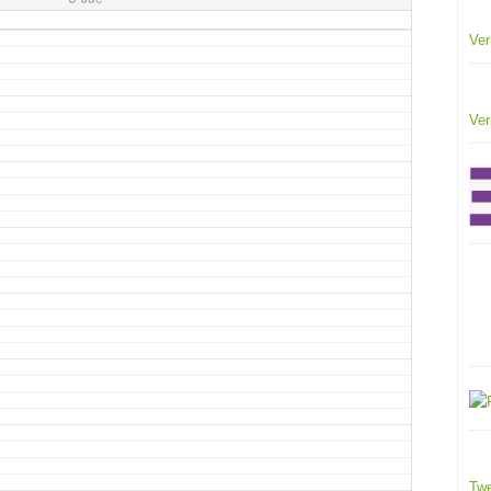
Ver
Ver
Twe