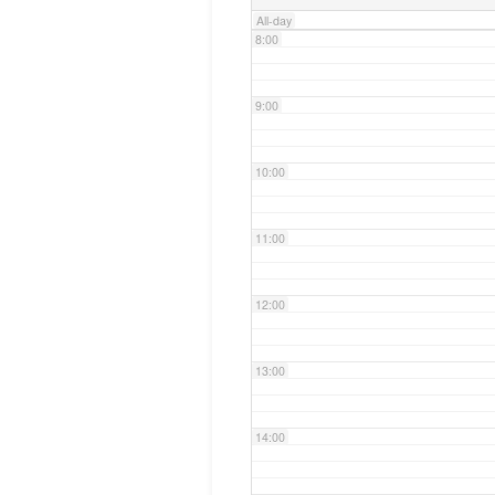
All-day
8:00
9:00
10:00
11:00
12:00
13:00
14:00