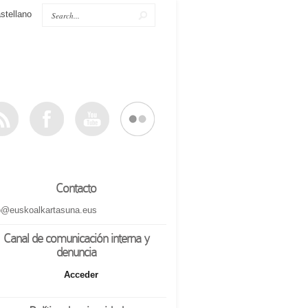
stellano
Contacto
o@euskoalkartasuna.eus
Canal de comunicación interna y
denuncia
Acceder