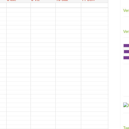
Ver
Ver
Twe