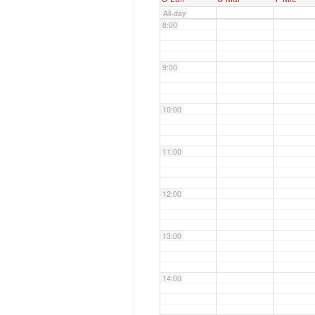
All-day
8:00
9:00
10:00
11:00
12:00
13:00
14:00