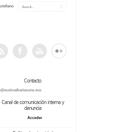
stellano
Contacto
o@euskoalkartasuna.eus
Canal de comunicación interna y
denuncia
Acceder