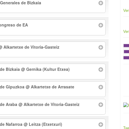
 Generales de Bizkaia
Ver
Congreso de EA
Ver
@ Alkartetxe de Vitoria-Gasteiz
 de Bizkaia
@ Gernika (Kultur Etxea)
l de Gipuzkoa
@ Alkartetxe de Arrasate
l de Araba
@ Alkartetxe de Vitoria-Gasteiz
 de Nafarroa
@ Leitza (Etxetxuri)
Twe