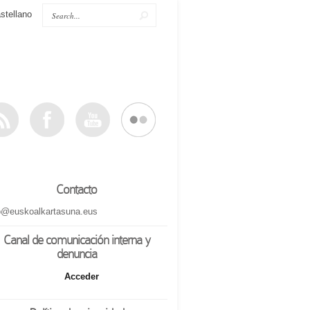
stellano
Contacto
o@euskoalkartasuna.eus
Canal de comunicación interna y
denuncia
Acceder