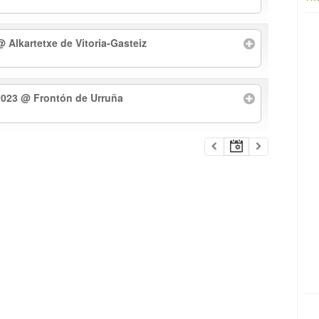
@ Alkartetxe de Vitoria-Gasteiz
2023
@ Frontón de Urruña