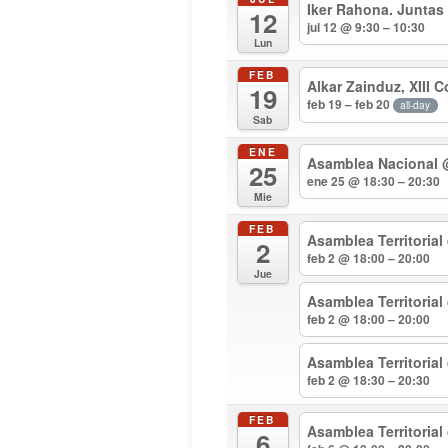
Iker Rahona. Juntas
12
jul 12 @ 9:30 – 10:30
Lun
FEB
Alkar Zainduz, XIII 
19
feb 19 – feb 20
all-day
Sab
ENE
Asamblea Nacional
25
ene 25 @ 18:30 – 20:30
Mie
FEB
Asamblea Territorial
2
feb 2 @ 18:00 – 20:00
Jue
Asamblea Territoria
feb 2 @ 18:00 – 20:00
Asamblea Territoria
feb 2 @ 18:30 – 20:30
FEB
Asamblea Territorial
6