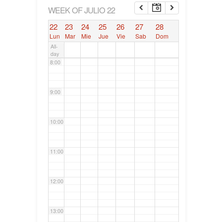
6:00
WEEK OF JULIO 22
22
23
24
25
26
27
28
7:00
Lun
Mar
Mie
Jue
Vie
Sab
Dom
All-
day
8:00
9:00
10:00
11:00
12:00
13:00