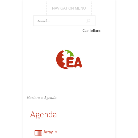
NAVIGATION MENU
0:00
Castellano
1:00
2:00
3:00
Hasiera
»
Agenda
4:00
Agenda
5:00
Array