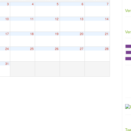
3
4
5
6
7
Ver
10
11
12
13
14
Ver
17
18
19
20
21
24
25
26
27
28
31
Twe