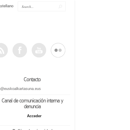
stellano
Contacto
o@euskoalkartasuna.eus
Canal de comunicación interna y
denuncia
Acceder