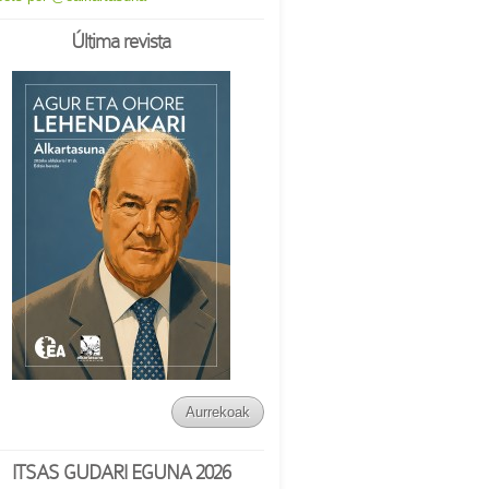
Última revista
Aurrekoak
ITSAS GUDARI EGUNA 2026