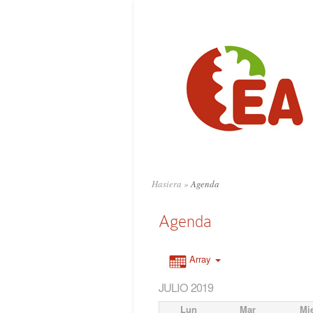
Hasiera
»
Agenda
Agenda
Array
JULIO 2019
Lun
Mar
Mi