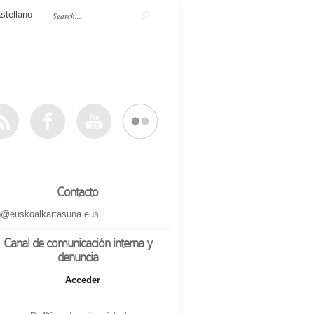
stellano
Contacto
o@euskoalkartasuna.eus
Canal de comunicación interna y
denuncia
Acceder