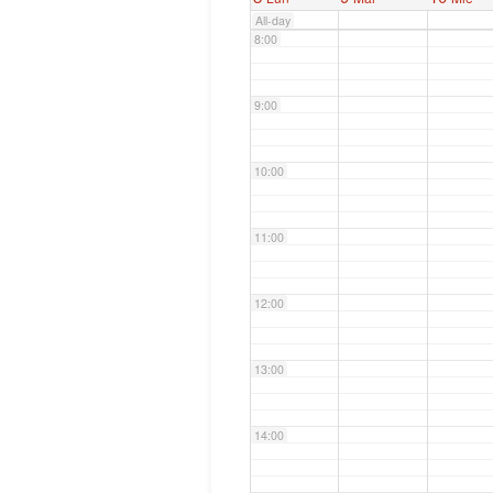
All-day
8:00
9:00
10:00
11:00
12:00
13:00
14:00