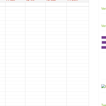
Ver
Ver
Twe