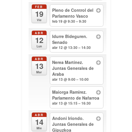
FEB
Pleno de Control del
19
Parlamento Vasco
Vie
feb 19 @ 9:30 – 9:30
ABR
Idurre Bideguren.
12
Senado
Lun
abr 12 @ 13:30 – 14:30
ABR
Nerea Martínez.
13
Juntas Generales de
Mar
Araba
abr 13 @ 9:00 – 10:00
Maiorga Ramirez.
Parlamento de Nafarroa
abr 13 @ 15:15 – 16:30
ABR
Andoni Iriondo.
14
Juntas Generales de
Mie
Gipuzkoa