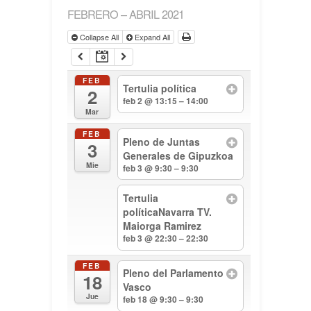
FEBRERO – ABRIL 2021
Collapse All
Expand All
FEB
Tertulia política
2
feb 2 @ 13:15 – 14:00
Mar
FEB
Pleno de Juntas
3
Generales de Gipuzkoa
Mie
feb 3 @ 9:30 – 9:30
Tertulia
políticaNavarra TV.
Maiorga Ramirez
feb 3 @ 22:30 – 22:30
FEB
Pleno del Parlamento
18
Vasco
Jue
feb 18 @ 9:30 – 9:30