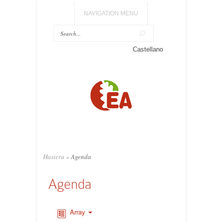
NAVIGATION MENU
Castellano
Hasiera
»
Agenda
Agenda
Array